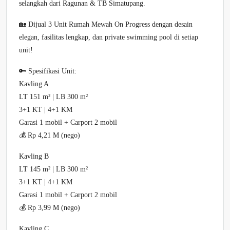
selangkah dari Ragunan & TB Simatupang.
🏡 Dijual 3 Unit Rumah Mewah On Progress dengan desain
elegan, fasilitas lengkap, dan private swimming pool di setiap
unit!
🔑 Spesifikasi Unit:
Kavling A
LT 151 m² | LB 300 m²
3+1 KT | 4+1 KM
Garasi 1 mobil + Carport 2 mobil
💰 Rp 4,21 M (nego)
Kavling B
LT 145 m² | LB 300 m²
3+1 KT | 4+1 KM
Garasi 1 mobil + Carport 2 mobil
💰 Rp 3,99 M (nego)
Kavling C