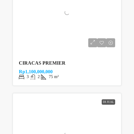
CIRACAS PREMIER
Rp1,100,000,000
3
2
75 m²
DI JUAL