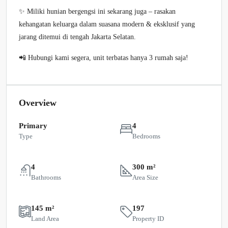
✨ Miliki hunian bergengsi ini sekarang juga – rasakan
kehangatan keluarga dalam suasana modern & eksklusif yang
jarang ditemui di tengah Jakarta Selatan.
📲 Hubungi kami segera, unit terbatas hanya 3 rumah saja!
Overview
Primary
4
Type
Bedrooms
4
300 m²
Bathrooms
Area Size
145 m²
197
Land Area
Property ID