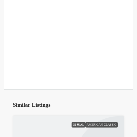
Similar Listings
DI JUAL
AMERICAN CLASSIC