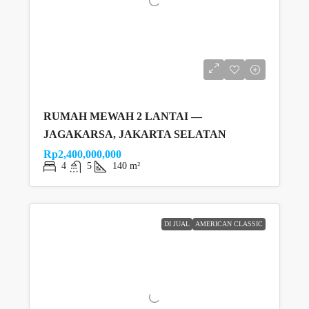
RUMAH MEWAH 2 LANTAI —
JAGAKARSA, JAKARTA SELATAN
Rp2,400,000,000
4
5
140 m²
DI JUAL
AMERICAN CLASSIC