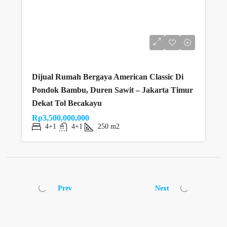
Dijual Rumah Bergaya American Classic Di
Pondok Bambu, Duren Sawit – Jakarta Timur
Dekat Tol Becakayu
Rp3,500,000,000
4+1
4+1
250 m2
Prev
Next