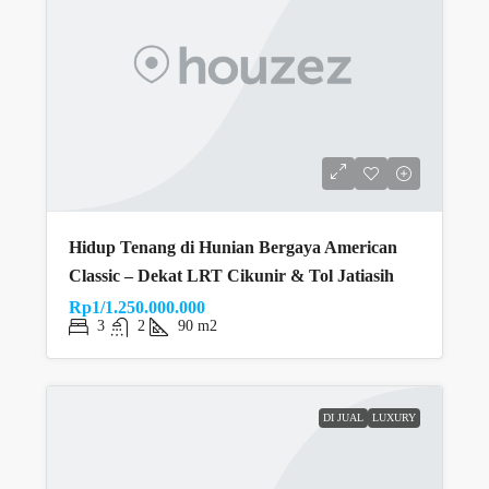
Hidup Tenang di Hunian Bergaya American
Classic – Dekat LRT Cikunir & Tol Jatiasih
Rp1/1.250.000.000
3
2
90 m2
DI JUAL
LUXURY