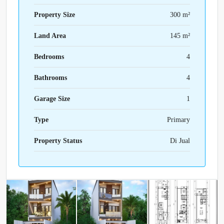
Property Size
300 m²
Land Area
145 m²
Bedrooms
4
Bathrooms
4
Garage Size
1
Type
Primary
Property Status
Di Jual