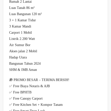
Rumah 2 Lantai
Luas Tanah 86 m²
Luas Bangunan 120 m²
3 + 1 Kamar Tidur
3 Kamar Mandi
Carport 1 Mobil
Listrik 2.200 Watt
Air Sumur Bor
Akses jalan 2 Mobil
Hadap Utara
Bangunan Tahun 2024
SHM & IMB Aman
🎁 PROMO BESAR – TERIMA BERSIH!
✅ Free Biaya Notaris & AJB
✅ Free BPHTB
✅ Free Canopy Carport
✅ Free Kitchen Set + Kompor Tanam
✅ Free Smart Door Lock