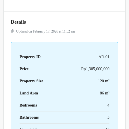
Details
Updated on February 17, 2026 at 11:52 am
Property ID
AR-01
Price
Rp1,385,000,000
Property Size
120 m²
Land Area
86 m²
Bedrooms
4
Bathrooms
3