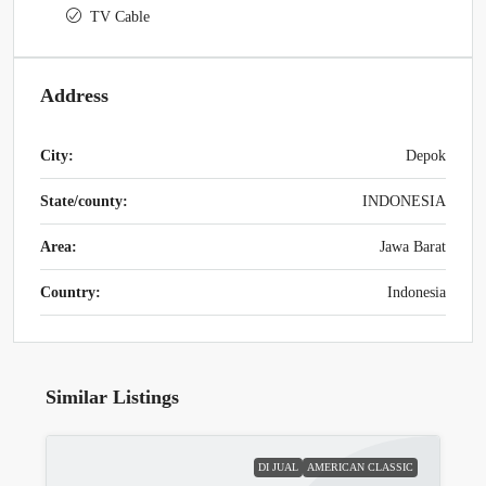
TV Cable
Address
City:
Depok
State/county:
INDONESIA
Area:
Jawa Barat
Country:
Indonesia
Similar Listings
DI JUAL
AMERICAN CLASSIC