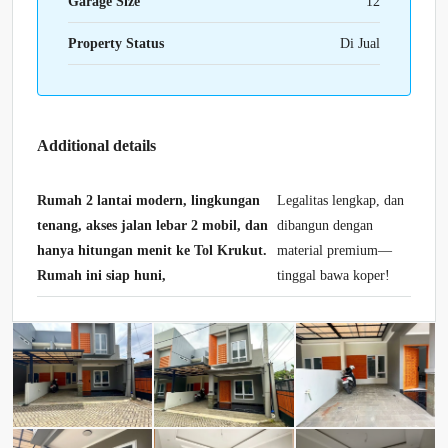
Garage Size
12
Property Status
Di Jual
Additional details
Rumah 2 lantai modern, lingkungan
Legalitas lengkap, dan
tenang, akses jalan lebar 2 mobil, dan
dibangun dengan
hanya hitungan menit ke Tol Krukut.
material premium—
Rumah ini siap huni,
tinggal bawa koper!