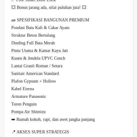
💥 Bonus jarang ada, nilai puluhan juta! 💥
🧱 SPESIFIKASI BANGUNAN PREMIUM
Pondasi Batu Kali & Cakar Ayam
Struktur Beton Bertulang
Dinding Full Bata Merah
Pintu Utama & Kamar Kayu Jati
Kusen & Jendela UPVC Conch
Lantai Granit Roman / Setara
Sanitair American Standard
Plafon Gypsum + Hollow
Kabel Eterna
Armature Panasonic
Toren Penguin
Pompa Air Shimizu
➡️ Rumah kokoh, rapi, dan awet jangka panjang
📍 AKSES SUPER STRATEGIS