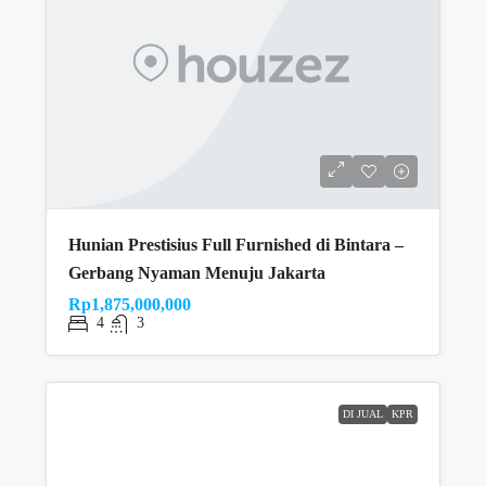
Hunian Prestisius Full Furnished di Bintara –
Gerbang Nyaman Menuju Jakarta
Rp1,875,000,000
4
3
DI JUAL
KPR