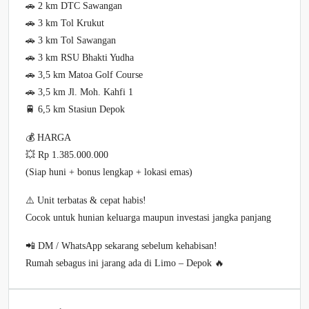
🚗 2 km DTC Sawangan
🚗 3 km Tol Krukut
🚗 3 km Tol Sawangan
🚗 3 km RSU Bhakti Yudha
🚗 3,5 km Matoa Golf Course
🚗 3,5 km Jl. Moh. Kahfi 1
🚆 6,5 km Stasiun Depok
💰 HARGA
💥 Rp 1.385.000.000
(Siap huni + bonus lengkap + lokasi emas)
⚠️ Unit terbatas & cepat habis!
Cocok untuk hunian keluarga maupun investasi jangka panjang
📲 DM / WhatsApp sekarang sebelum kehabisan!
Rumah sebagus ini jarang ada di Limo – Depok 🔥