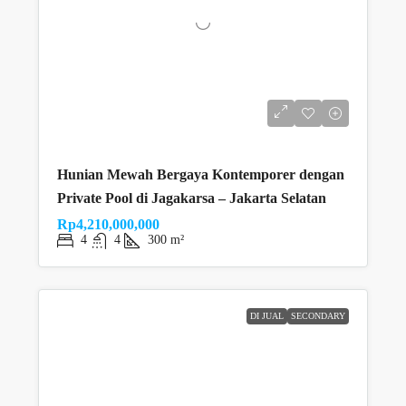
Hunian Mewah Bergaya Kontemporer dengan
Private Pool di Jagakarsa – Jakarta Selatan
Rp4,210,000,000
4
4
300 m²
DI JUAL
SECONDARY