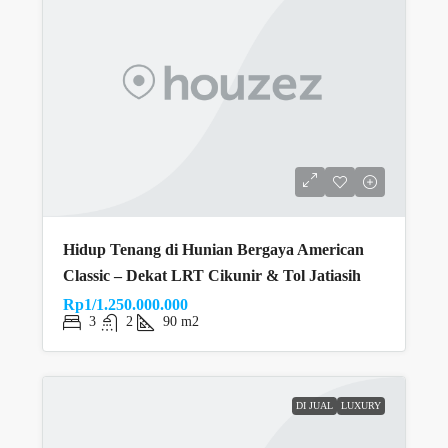
Hidup Tenang di Hunian Bergaya American
Classic – Dekat LRT Cikunir & Tol Jatiasih
Rp1/1.250.000.000
3
2
90 m2
DI JUAL
LUXURY