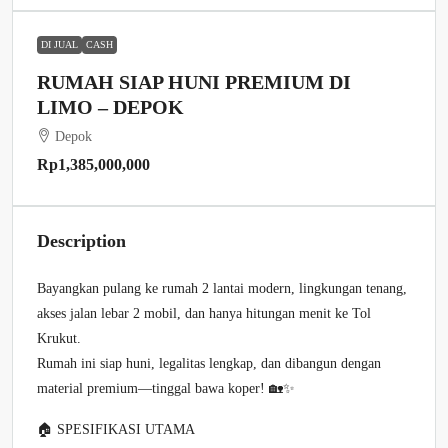
DI JUAL
CASH
RUMAH SIAP HUNI PREMIUM DI
LIMO – DEPOK
Depok
Rp1,385,000,000
Description
Bayangkan pulang ke rumah 2 lantai modern, lingkungan tenang,
akses jalan lebar 2 mobil, dan hanya hitungan menit ke Tol
Krukut.
Rumah ini siap huni, legalitas lengkap, dan dibangun dengan
material premium—tinggal bawa koper! 🏡✨
🏠 SPESIFIKASI UTAMA