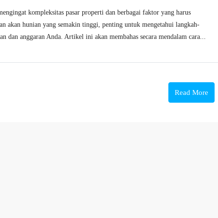
engingat kompleksitas pasar properti dan berbagai faktor yang harus
an akan hunian yang semakin tinggi, penting untuk mengetahui langkah-
an dan anggaran Anda. Artikel ini akan membahas secara mendalam cara...
Read More