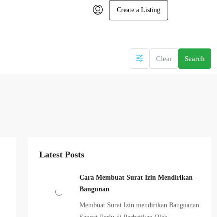
Create a Listing
Clear
Search
Latest Posts
Cara Membuat Surat Izin Mendirikan
Bangunan
Membuat Surat Izin mendirikan Banguanan