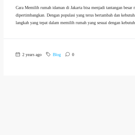
Cara Memilih rumah idaman di Jakarta bisa menjadi tantangan besar m
dipertimbangkan. Dengan populasi yang terus bertambah dan kebutuh
langkah yang tepat dalam memilih rumah yang sesuai dengan kebutuh
2 years ago
Blog
0