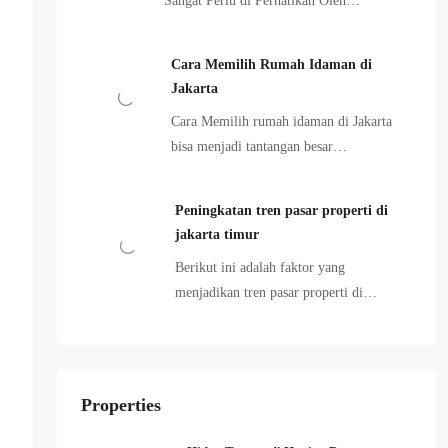
Sangat Perlu di Perhatikan Oleh…
Cara Memilih Rumah Idaman di
Jakarta
Cara Memilih rumah idaman di Jakarta
bisa menjadi tantangan besar…
Peningkatan tren pasar properti di
jakarta timur
Berikut ini adalah faktor yang
menjadikan tren pasar properti di…
Properties