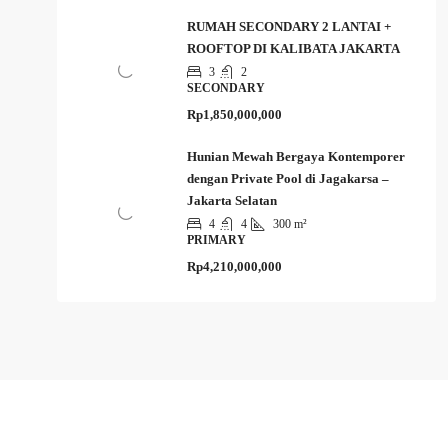
RUMAH SECONDARY 2 LANTAI +
ROOFTOP DI KALIBATA JAKARTA
3
2
SECONDARY
Rp1,850,000,000
Hunian Mewah Bergaya Kontemporer
dengan Private Pool di Jagakarsa –
Jakarta Selatan
4
4
300 m²
PRIMARY
Rp4,210,000,000