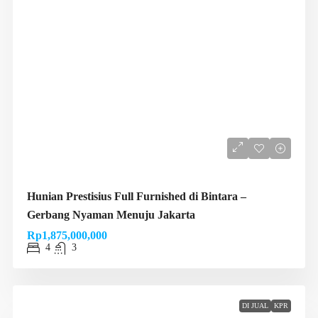
Hunian Prestisius Full Furnished di Bintara –
Gerbang Nyaman Menuju Jakarta
Rp1,875,000,000
4
3
DI JUAL
KPR