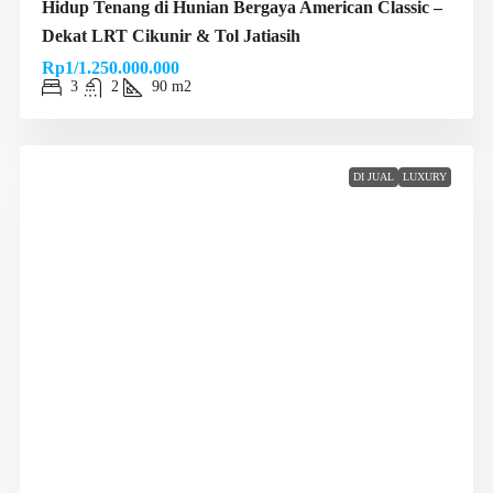
Hidup Tenang di Hunian Bergaya American Classic –
Dekat LRT Cikunir & Tol Jatiasih
Rp1/1.250.000.000
3
2
90 m2
DI JUAL
LUXURY