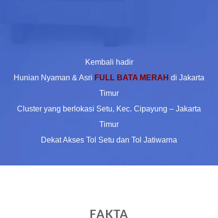
Kembali hadir
Hunian Nyaman & Asri
FULL BATA MERAH
di Jakarta
Timur
Cluster yang berlokasi Setu, Kec. Cipayung – Jakarta
Timur
Dekat Akses Tol Setu dan Tol Jatiwarna
FAKTA